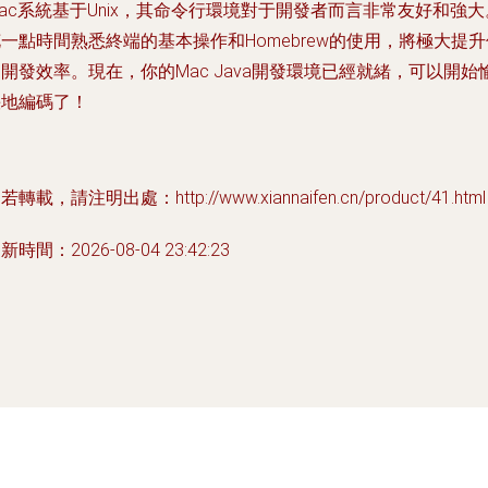
ac系統基于Unix，其命令行環境對于開發者而言非常友好和強大
一點時間熟悉終端的基本操作和Homebrew的使用，將極大提升
開發效率。現在，你的Mac Java開發環境已經就緒，可以開始
快地編碼了！
若轉載，請注明出處：http://www.xiannaifen.cn/product/41.html
新時間：2026-08-04 23:42:23