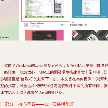
于習慣了Windows的Java開發者來說，切換到Mac平臺可能會
到一絲陌生。但請放心，Mac上的開發環境搭建其實非常順暢，許
多步驟甚至是“傻瓜式”的點擊下一步。本文旨在為你提供一份清晰
完整的指南，涵蓋從JDK安裝到必備開發軟件下載的所有環節，讓
速在Mac上進入高效的Java開發狀態。
第一部分：核心基石——JDK安裝與配置