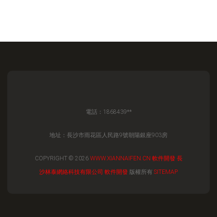
電話：1868439**
地址：長沙市雨花區人民路9號朝陽銀座903房
COPYRIGHT © 2026
WWW.XIANNAIFEN.CN
軟件開發
長
沙林泰網絡科技有限公司
軟件開發
版權所有
SITEMAP