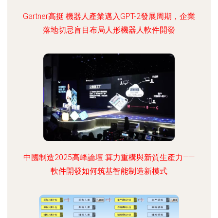
Gartner高挺 機器人產業邁入GPT-2發展周期，企業
落地切忌盲目布局人形機器人軟件開發
中國制造2025高峰論壇 算力重構與新質生產力——
軟件開發如何筑基智能制造新模式