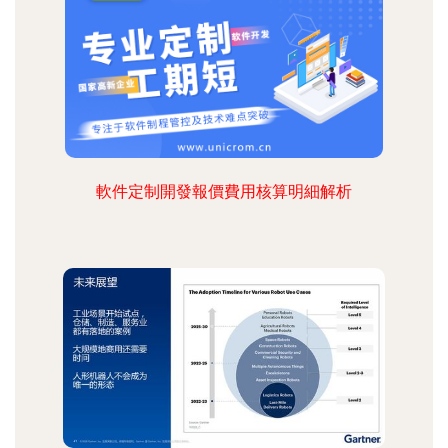
軟件定制開發報價費用核算明細解析