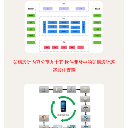
架構設計內容分享九十五 軟件開發中的架構設計評
審最佳實踐